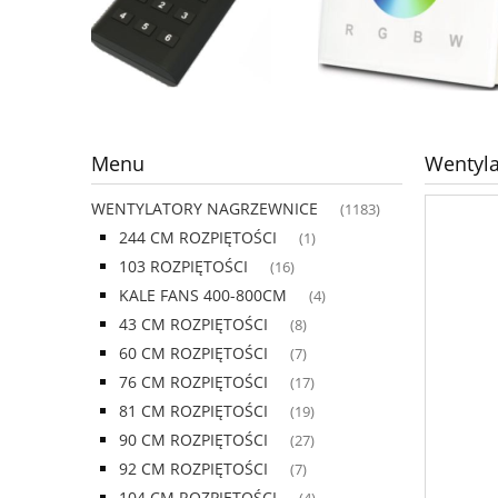
Menu
Wentyla
WENTYLATORY NAGRZEWNICE
(1183)
244 CM ROZPIĘTOŚCI
(1)
103 ROZPIĘTOŚCI
(16)
KALE FANS 400-800CM
(4)
43 CM ROZPIĘTOŚCI
(8)
60 CM ROZPIĘTOŚCI
(7)
76 CM ROZPIĘTOŚCI
(17)
81 CM ROZPIĘTOŚCI
(19)
90 CM ROZPIĘTOŚCI
(27)
92 CM ROZPIĘTOŚCI
(7)
104 CM ROZPIĘTOŚCI