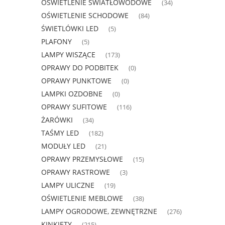
OŚWIETLENIE ŚWIATŁOWODOWE
(34)
OŚWIETLENIE SCHODOWE
(84)
ŚWIETLÓWKI LED
(5)
PLAFONY
(5)
LAMPY WISZĄCE
(173)
OPRAWY DO PODBITEK
(0)
OPRAWY PUNKTOWE
(0)
LAMPKI OZDOBNE
(0)
OPRAWY SUFITOWE
(116)
ŻARÓWKI
(34)
TAŚMY LED
(182)
MODUŁY LED
(21)
OPRAWY PRZEMYSŁOWE
(15)
OPRAWY RASTROWE
(3)
LAMPY ULICZNE
(19)
OŚWIETLENIE MEBLOWE
(38)
LAMPY OGRODOWE, ZEWNĘTRZNE
(276)
KINKIETY
(215)