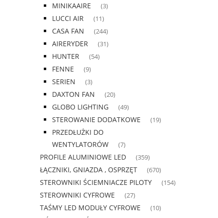
MINIKAAIRE
(3)
LUCCI AIR
(11)
CASA FAN
(244)
AIRERYDER
(31)
HUNTER
(54)
FENNE
(9)
SERIEN
(3)
DAXTON FAN
(20)
GLOBO LIGHTING
(49)
STEROWANIE DODATKOWE
(19)
PRZEDŁUŻKI DO
WENTYLATORÓW
(7)
PROFILE ALUMINIOWE LED
(359)
ŁĄCZNIKI, GNIAZDA , OSPRZĘT
(670)
STEROWNIKI ŚCIEMNIACZE PILOTY
(154)
STEROWNIKI CYFROWE
(27)
TAŚMY LED MODUŁY CYFROWE
(10)