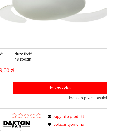
ć:
duża ilość
:
48 godzin
9,00 zł
do koszyka
dodaj do przechowalni
zapytaj o produkt
:
poleć znajomemu