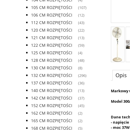
(4)
105 CM ROZPIĘTOŚCI
(107)
106 CM ROZPIĘTOŚCI
(12)
112 CM ROZPIĘTOŚCI
(43)
120 CM ROZPIĘTOŚCI
(22)
121 CM ROZPIĘTOŚCI
(13)
122 CM ROZPIĘTOŚCI
(59)
125 CM ROZPIĘTOŚCI
(4)
128 CM ROZPIĘTOŚCI
(48)
130 CM ROZPIĘTOŚCI
(8)
Opis
132 CM ROZPIĘTOŚCI
(296)
137 CM ROZPIĘTOŚCI
(36)
140 CM ROZPIĘTOŚCI
Markowy 
(13)
142 CM ROZPIĘTOŚCI
(37)
Model 30
152 CM ROZPIĘTOŚCI
(45)
162 CM ROZPIĘTOŚCI
(2)
Dane tech
165 CM ROZPIĘTOŚCI
(2)
- napięcie
- moc 37W
168 CM ROZPIĘTOŚCI
(5)