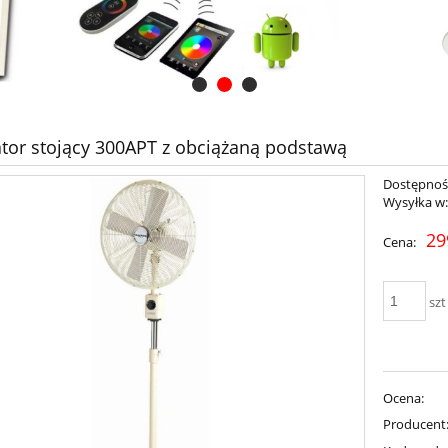
tor stojący 300APT z obciążaną podstawą
Dostępnoś
Wysyłka w
29
Cena:
szt
Ocena:
Producent