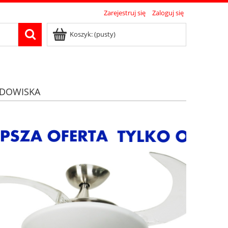
Zarejestruj się
Zaloguj się
Koszyk:
(pusty)
DOWISKA