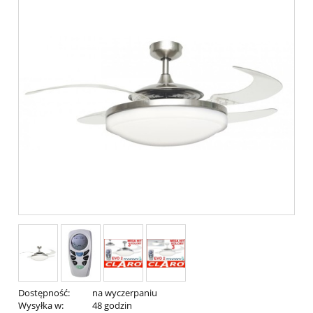
Dostępność:
na wyczerpaniu
Wysyłka w:
48 godzin