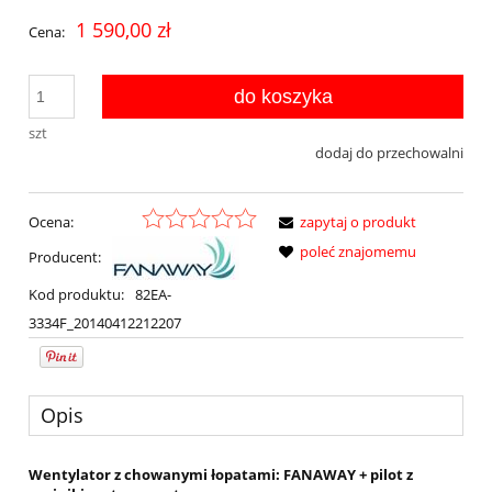
1 590,00 zł
Cena:
do koszyka
szt
dodaj do przechowalni
Ocena:
zapytaj o produkt
poleć znajomemu
Producent:
Kod produktu:
82EA-
3334F_20140412212207
Opis
Wentylator z chowanymi łopatami: FANAWAY + pilot z