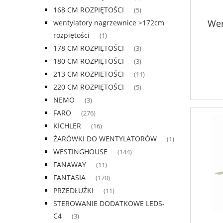
168 CM ROZPIĘTOŚCI
(5)
Wen
wentylatory nagrzewnice >172cm
rozpiętości
(1)
178 CM ROZPIĘTOŚCI
(3)
180 CM ROZPIĘTOŚCI
(3)
213 CM ROZPIETOŚCI
(11)
220 CM ROZPIĘTOŚCI
(5)
NEMO
(3)
FARO
(276)
KICHLER
(16)
ŻARÓWKI DO WENTYLATORÓW
(1)
WESTINGHOUSE
(144)
FANAWAY
(11)
FANTASIA
(170)
PRZEDŁUŻKI
(11)
STEROWANIE DODATKOWE LEDS-
C4
(3)