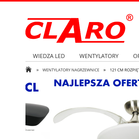
WIEDZA LED
WENTYLATORY
O
»
»
WENTYLATORY NAGRZEWNICE
121 CM ROZPIĘ