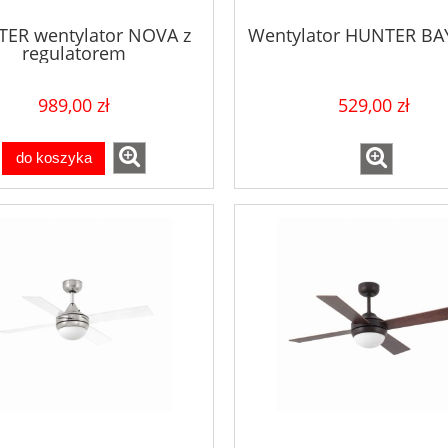
ER wentylator NOVA z
Wentylator HUNTER B
regulatorem
989,00 zł
529,00 zł
do koszyka