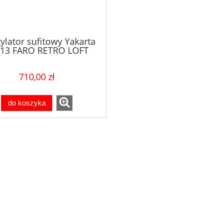
ylator sufitowy Yakarta
13 FARO RETRO LOFT
710,00 zł
do koszyka