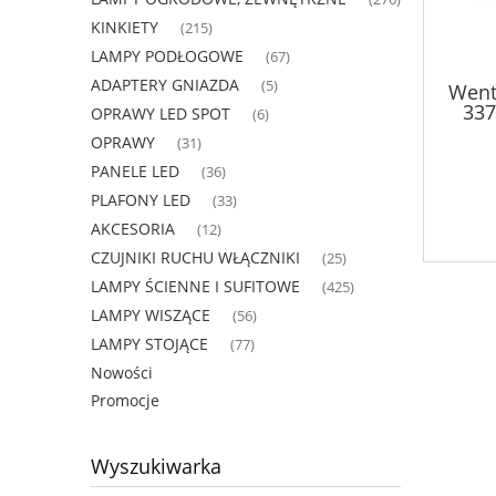
KINKIETY
(215)
LAMPY PODŁOGOWE
(67)
ADAPTERY GNIAZDA
(5)
Went
337
OPRAWY LED SPOT
(6)
OPRAWY
(31)
PANELE LED
(36)
PLAFONY LED
(33)
AKCESORIA
(12)
CZUJNIKI RUCHU WŁĄCZNIKI
(25)
LAMPY ŚCIENNE I SUFITOWE
(425)
LAMPY WISZĄCE
(56)
LAMPY STOJĄCE
(77)
Nowości
Promocje
Wyszukiwarka