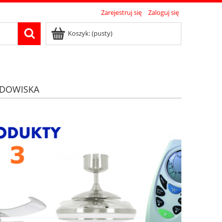
Zarejestruj się
Zaloguj się
Koszyk:
(pusty)
DOWISKA