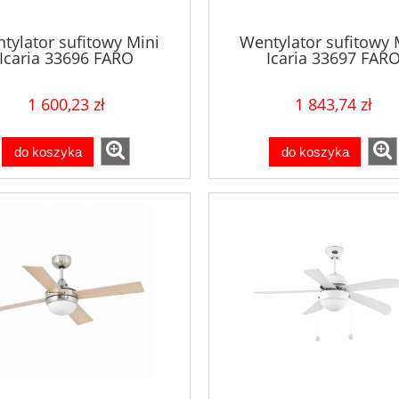
tylator sufitowy Mini
Wentylator sufitowy 
Icaria 33696 FARO
Icaria 33697 FAR
1 600,23 zł
1 843,74 zł
do koszyka
do koszyka