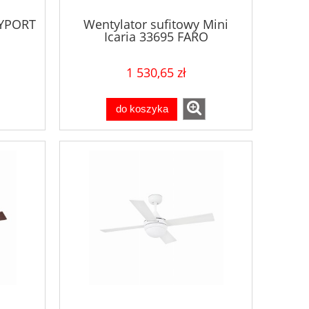
AYPORT
Wentylator sufitowy Mini
Icaria 33695 FARO
1 530,65 zł
do koszyka