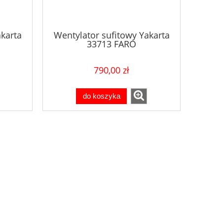
karta
Wentylator sufitowy Yakarta
33713 FARO
790,00 zł
do koszyka