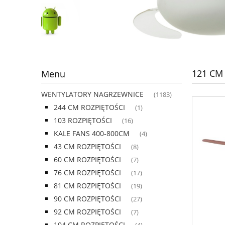
121 CM
Menu
WENTYLATORY NAGRZEWNICE
(1183)
244 CM ROZPIĘTOŚCI
(1)
103 ROZPIĘTOŚCI
(16)
KALE FANS 400-800CM
(4)
43 CM ROZPIĘTOŚCI
(8)
60 CM ROZPIĘTOŚCI
(7)
76 CM ROZPIĘTOŚCI
(17)
81 CM ROZPIĘTOŚCI
(19)
90 CM ROZPIĘTOŚCI
(27)
92 CM ROZPIĘTOŚCI
(7)
104 CM ROZPIĘTOŚCI