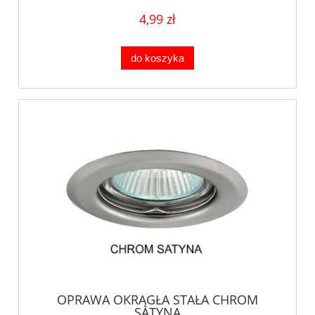
4,99 zł
do koszyka
OPRAWA OKRĄGŁA STAŁA CHROM
SATYNA