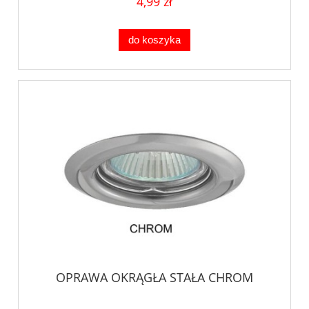
4,99 zł
do koszyka
OPRAWA OKRĄGŁA STAŁA CHROM