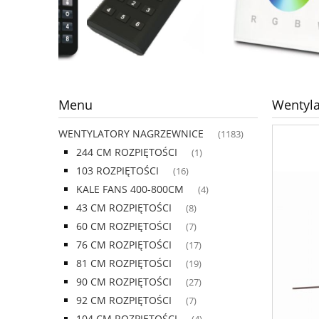
Menu
Wentyla
WENTYLATORY NAGRZEWNICE
(1183)
244 CM ROZPIĘTOŚCI
(1)
103 ROZPIĘTOŚCI
(16)
KALE FANS 400-800CM
(4)
43 CM ROZPIĘTOŚCI
(8)
60 CM ROZPIĘTOŚCI
(7)
76 CM ROZPIĘTOŚCI
(17)
81 CM ROZPIĘTOŚCI
(19)
90 CM ROZPIĘTOŚCI
(27)
92 CM ROZPIĘTOŚCI
(7)
104 CM ROZPIĘTOŚCI