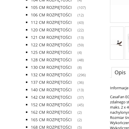
(4)
105 CM ROZPIĘTOŚCI
(107)
106 CM ROZPIĘTOŚCI
(12)
112 CM ROZPIĘTOŚCI
(43)
120 CM ROZPIĘTOŚCI
(22)
121 CM ROZPIĘTOŚCI
(13)
122 CM ROZPIĘTOŚCI
(59)
125 CM ROZPIĘTOŚCI
(4)
128 CM ROZPIĘTOŚCI
(48)
130 CM ROZPIĘTOŚCI
(8)
Opis
132 CM ROZPIĘTOŚCI
(296)
137 CM ROZPIĘTOŚCI
(36)
Informacje
140 CM ROZPIĘTOŚCI
(13)
CasaFan EC
142 CM ROZPIĘTOŚCI
(37)
zdalnego st
152 CM ROZPIĘTOŚCI
(45)
maks. 2 x 4
162 CM ROZPIĘTOŚCI
nachylonym 
(2)
Rozmiar śr
165 CM ROZPIĘTOŚCI
(2)
Wykończen
168 CM ROZPIĘTOŚCI
(5)
Wykończeni