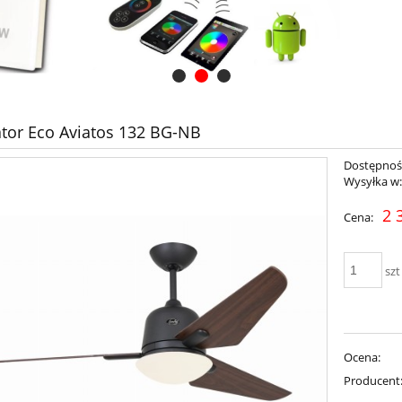
tor Eco Aviatos 132 BG-NB
Dostępnoś
Wysyłka w
2 
Cena:
szt
Ocena:
Producent