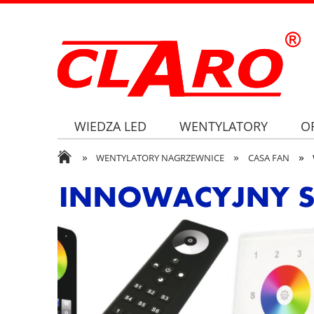
WIEDZA LED
WENTYLATORY
O
»
»
»
WENTYLATORY NAGRZEWNICE
CASA FAN