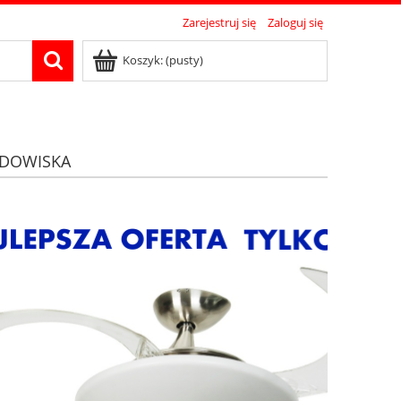
Zarejestruj się
Zaloguj się
Koszyk:
(pusty)
DOWISKA