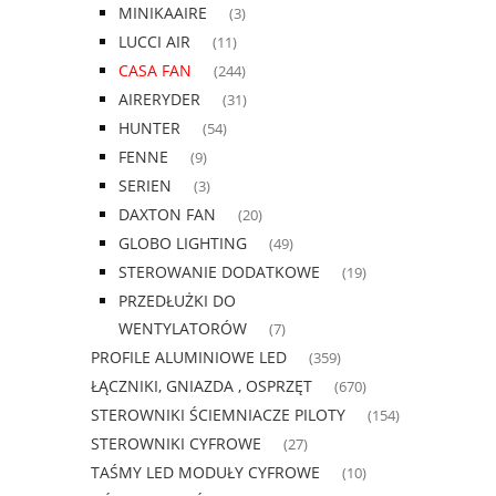
MINIKAAIRE
(3)
LUCCI AIR
(11)
CASA FAN
(244)
AIRERYDER
(31)
HUNTER
(54)
FENNE
(9)
SERIEN
(3)
DAXTON FAN
(20)
GLOBO LIGHTING
(49)
STEROWANIE DODATKOWE
(19)
PRZEDŁUŻKI DO
WENTYLATORÓW
(7)
PROFILE ALUMINIOWE LED
(359)
ŁĄCZNIKI, GNIAZDA , OSPRZĘT
(670)
STEROWNIKI ŚCIEMNIACZE PILOTY
(154)
STEROWNIKI CYFROWE
(27)
TAŚMY LED MODUŁY CYFROWE
(10)