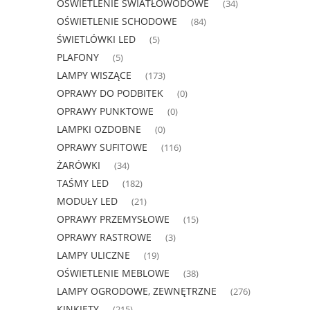
OŚWIETLENIE ŚWIATŁOWODOWE
(34)
OŚWIETLENIE SCHODOWE
(84)
ŚWIETLÓWKI LED
(5)
PLAFONY
(5)
LAMPY WISZĄCE
(173)
OPRAWY DO PODBITEK
(0)
OPRAWY PUNKTOWE
(0)
LAMPKI OZDOBNE
(0)
OPRAWY SUFITOWE
(116)
ŻARÓWKI
(34)
TAŚMY LED
(182)
MODUŁY LED
(21)
OPRAWY PRZEMYSŁOWE
(15)
OPRAWY RASTROWE
(3)
LAMPY ULICZNE
(19)
OŚWIETLENIE MEBLOWE
(38)
LAMPY OGRODOWE, ZEWNĘTRZNE
(276)
KINKIETY
(215)