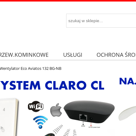
RZEW.KOMINKOWE
USŁUGI
OCHRONA ŚRO
Wentylator Eco Aviatos 132 BG-NB