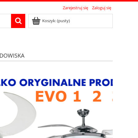
Zarejestruj się
Zaloguj się
Koszyk:
(pusty)
DOWISKA