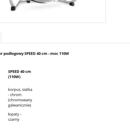
r podłogowy SPEED 40 cm - moc 110W
SPEED 40 cm
(110W)
korpus, siatka
- chrom
(chromowany
galwanicznie)
łopaty -
czarny