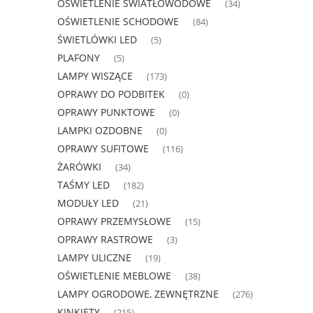
OŚWIETLENIE ŚWIATŁOWODOWE
(34)
OŚWIETLENIE SCHODOWE
(84)
ŚWIETLÓWKI LED
(5)
PLAFONY
(5)
LAMPY WISZĄCE
(173)
OPRAWY DO PODBITEK
(0)
OPRAWY PUNKTOWE
(0)
LAMPKI OZDOBNE
(0)
OPRAWY SUFITOWE
(116)
ŻARÓWKI
(34)
TAŚMY LED
(182)
MODUŁY LED
(21)
OPRAWY PRZEMYSŁOWE
(15)
OPRAWY RASTROWE
(3)
LAMPY ULICZNE
(19)
OŚWIETLENIE MEBLOWE
(38)
LAMPY OGRODOWE, ZEWNĘTRZNE
(276)
KINKIETY
(215)