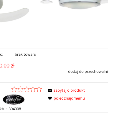
ć:
brak towaru
0,00 zł
dodaj do przechowalni
zapytaj o produkt
:
poleć znajomemu
ktu:
304008