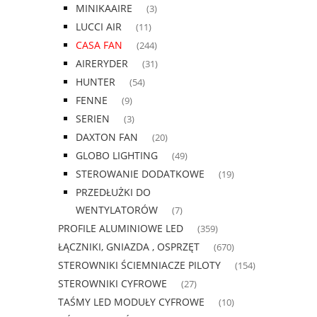
MINIKAAIRE
(3)
LUCCI AIR
(11)
CASA FAN
(244)
AIRERYDER
(31)
HUNTER
(54)
FENNE
(9)
SERIEN
(3)
DAXTON FAN
(20)
GLOBO LIGHTING
(49)
STEROWANIE DODATKOWE
(19)
PRZEDŁUŻKI DO
WENTYLATORÓW
(7)
PROFILE ALUMINIOWE LED
(359)
ŁĄCZNIKI, GNIAZDA , OSPRZĘT
(670)
STEROWNIKI ŚCIEMNIACZE PILOTY
(154)
STEROWNIKI CYFROWE
(27)
TAŚMY LED MODUŁY CYFROWE
(10)