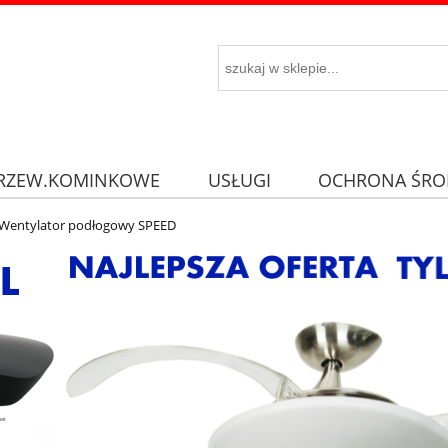
RZEW.KOMINKOWE
USŁUGI
OCHRONA ŚRO
Wentylator podłogowy SPEED