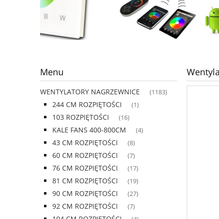
Menu
Wentyl
WENTYLATORY NAGRZEWNICE
(1183)
244 CM ROZPIĘTOŚCI
(1)
103 ROZPIĘTOŚCI
(16)
KALE FANS 400-800CM
(4)
43 CM ROZPIĘTOŚCI
(8)
60 CM ROZPIĘTOŚCI
(7)
76 CM ROZPIĘTOŚCI
(17)
81 CM ROZPIĘTOŚCI
(19)
90 CM ROZPIĘTOŚCI
(27)
92 CM ROZPIĘTOŚCI
(7)
104 CM ROZPIĘTOŚCI