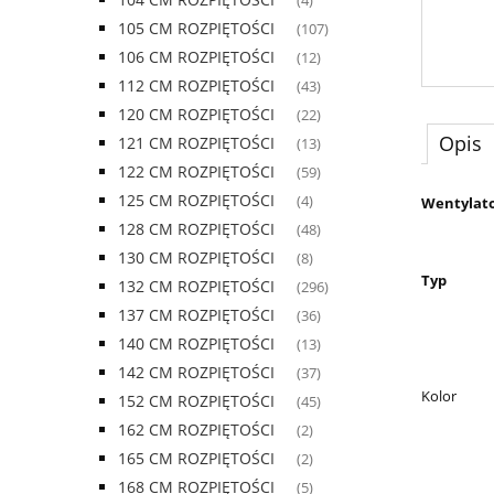
(4)
105 CM ROZPIĘTOŚCI
(107)
106 CM ROZPIĘTOŚCI
(12)
112 CM ROZPIĘTOŚCI
(43)
120 CM ROZPIĘTOŚCI
(22)
Opis
121 CM ROZPIĘTOŚCI
(13)
122 CM ROZPIĘTOŚCI
(59)
125 CM ROZPIĘTOŚCI
(4)
Wentylato
128 CM ROZPIĘTOŚCI
(48)
130 CM ROZPIĘTOŚCI
(8)
Typ
132 CM ROZPIĘTOŚCI
(296)
137 CM ROZPIĘTOŚCI
(36)
140 CM ROZPIĘTOŚCI
(13)
142 CM ROZPIĘTOŚCI
(37)
Kolor
152 CM ROZPIĘTOŚCI
(45)
162 CM ROZPIĘTOŚCI
(2)
165 CM ROZPIĘTOŚCI
(2)
168 CM ROZPIĘTOŚCI
(5)