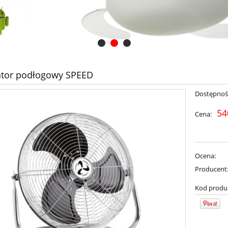
ator podłogowy SPEED
Dostępnoś
54
Cena:
Ocena:
Producent
Kod produ