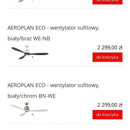
AEROPLAN ECO - wentylator sufitowy,
biały/braz WE-NB
2 299,00 zł
do koszyka
AEROPLAN ECO - wentylator sufitowy,
biały/chrom BN-WE
2 299,00 zł
do koszyka