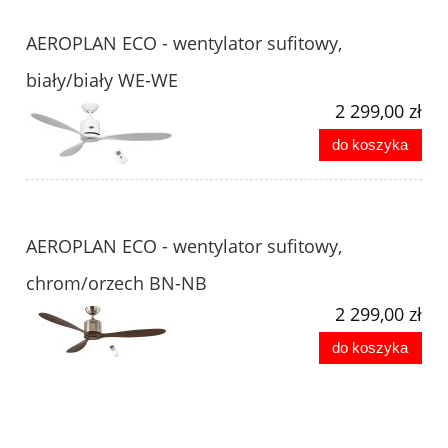
AEROPLAN ECO - wentylator sufitowy,
biały/biały WE-WE
2 299,00 zł
do koszyka
AEROPLAN ECO - wentylator sufitowy,
chrom/orzech BN-NB
2 299,00 zł
do koszyka