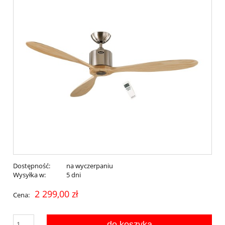
Dostępność:
na wyczerpaniu
Wysyłka w:
5 dni
2 299,00 zł
Cena:
do koszyka