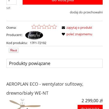
szt
dodaj do przechowalni
Ocena:
zapytaj o produkt
poleć znajomemu
Producent:
Kod produktu:
17F1-72192
Produkty powiązane
AEROPLAN ECO - wentylator sufitowy,
drewno/biały WE-NT
2 299,00 zł
do koszyka