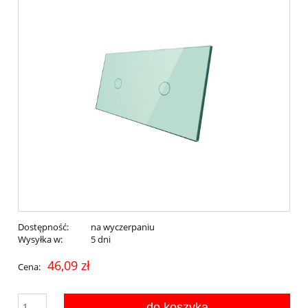
Dostępność:
na wyczerpaniu
Wysyłka w:
5 dni
46,09 zł
Cena:
do koszyka